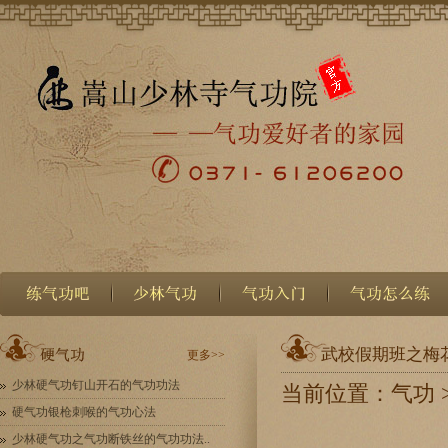
武校假期班之梅
更多>>
少林硬气功钉山开石的气功功法
当前位置：
气功
硬气功银枪刺喉的气功心法
少林硬气功之气功断铁丝的气功功法..