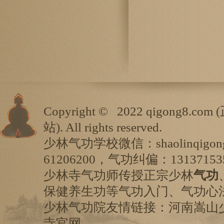
Copyright ©
2022 qigong8.com (
站
). All rights reserved.
少林气功学校微信：shaolinqigo
61206200，气功纠偏：13137153
少林寺气功师传授正宗少林
气功
保健养生功等气功入门、气功心
少林气功院友情链接：
河南嵩山
寺
官网