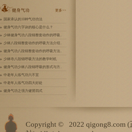
更多>>
国家承认的10种气功功法
健身气功六字诀的核心是什么？
少林健身气功八段锦整套动作的呼吸..
少林八段锦整套动作的呼吸方法介绍..
健身气功八段锦整套动作的呼吸方法..
少林寺八段锦呼吸方法的教学时机
健身气功少林八段锦呼吸的形式与方..
中老年人练气功六不宜
中老年人练气功四大好处
健身气功之强力健肾四式
Copyright ©
2022 qigong8.com (