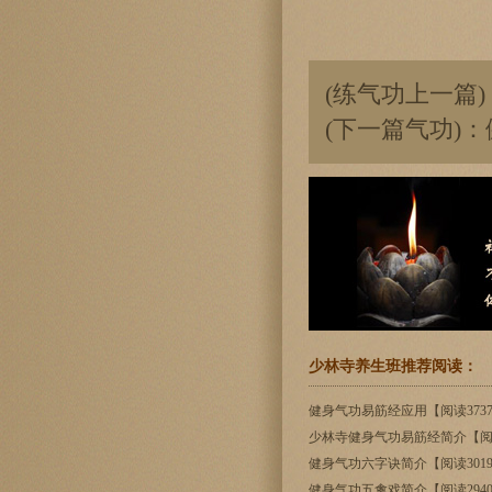
(练气功上一篇)
(下一篇气功)：
少林寺养生班推荐阅读：
健身气功易筋经应用【阅读373
少林寺健身气功易筋经简介【阅读
健身气功六字诀简介【阅读301
健身气功五禽戏简介【阅读294