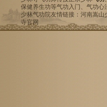
保健养生功等气功入门、气功心
少林气功院友情链接：
河南嵩山
寺
官网