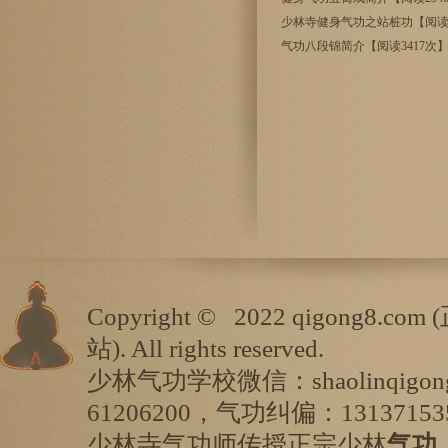
少林寺健身气功之站桩功【阅读3
气功八段锦简介【阅读3417次
Copyright ©
2022 qigong8.com (
站
). All rights reserved.
少林气功学校微信：shaolinqigo
61206200，气功纠偏：13137153
少林寺气功师传授正宗少林
气功