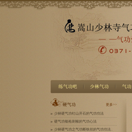
更多>>
少林硬气功钉山开石的气功功法
硬气功银枪刺喉的气功心法
少林硬气功之气功断铁丝的气功功法..