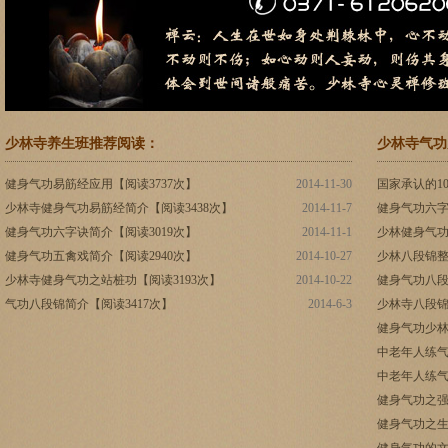
少林寺养生班推荐阅读：
少林寺气功
健身气功易筋经应用【阅读3737次】
2014-11-30
国家承认的1
少林寺健身气功易筋经简介【阅读3438次】
2014-11-7
健身气功六字
健身气功六字诀简介【阅读3019次】
2014-11-1
少林健身气功
健身气功五禽戏简介【阅读2940次】
2014-10-27
少林八段锦整
少林寺健身气功之站桩功【阅读3193次】
2014-10-22
健身气功八段
气功八段锦简介【阅读3417次】
2014-6-3
少林寺八段锦
健身气功少林
中老年人练气
中老年人练气
健身气功之强
健身气功之生