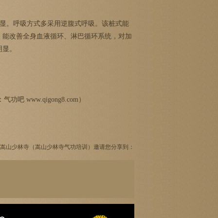
显。呼吸方式多采用逆腹式呼吸。该桩式能
。能改善全身血液循环、淋巴循环系统，对加
明显。
网：气功吧
www.qigong8.com
）
嵩山少林寺（嵩山少林寺气功培训）邀请您分享到：