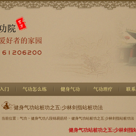
健身气功站桩功之五:少林剑指站桩功法
当前位置：
气功
>
健身气功八段锦易筋经
> 健身气功站桩功之五:少林剑指站桩功法
健身气功站桩功之五:少林剑指