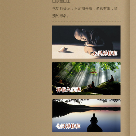
山少室山上.
气功师提示：不定期开班，名额有限，请
预约报名。