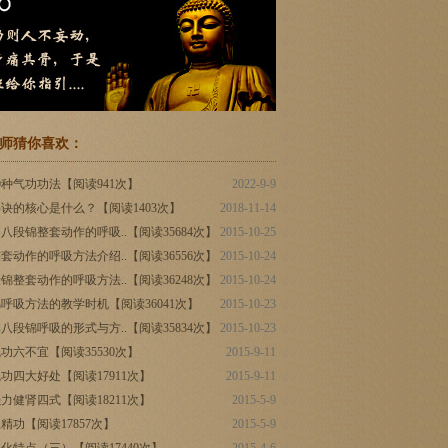
师猜你喜欢：
0种气功功法【阅读941次】
2022-9-9
诀的核心是什么？【阅读1403次】
2018-11-14
八段锦整套动作的呼吸..【阅读35684次】
2015-10-25
套动作的呼吸方法介绍..【阅读36556次】
2015-10-24
锦整套动作的呼吸方法..【阅读36248次】
2015-10-24
呼吸方法的教学时机【阅读36041次】
2015-10-23
八段锦呼吸的形式与方..【阅读35834次】
2015-10-23
功六不宜【阅读35530次】
2015-9-11
功四大好处【阅读17911次】
2015-9-11
力健肾四式【阅读18211次】
2015-5-9
精功【阅读17857次】
2015-5-9