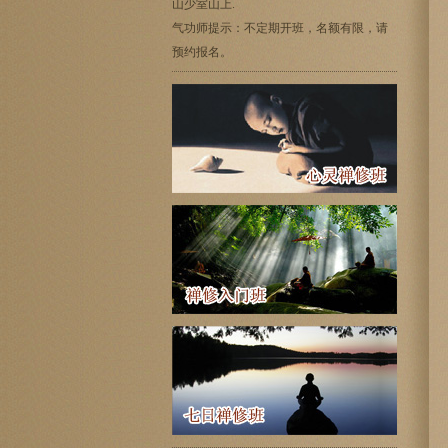
山少室山上.
气功师提示：不定期开班，名额有限，请
预约报名。