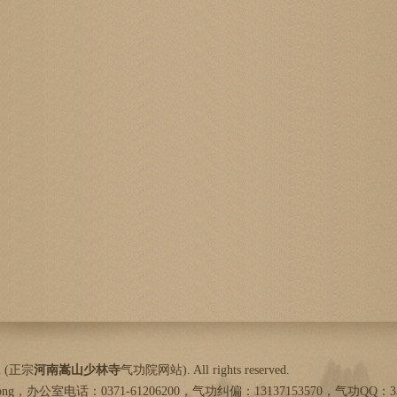
 (
正宗
河南嵩山
少林寺
气功院网站
). All rights reserved.
ng，办公室电话：0371-61206200，气功纠偏：13137153570，气功QQ：33