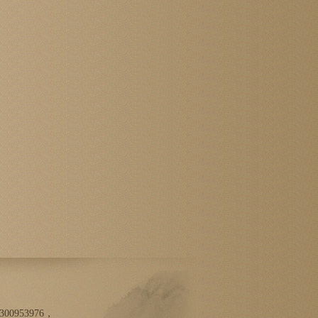
00953976，