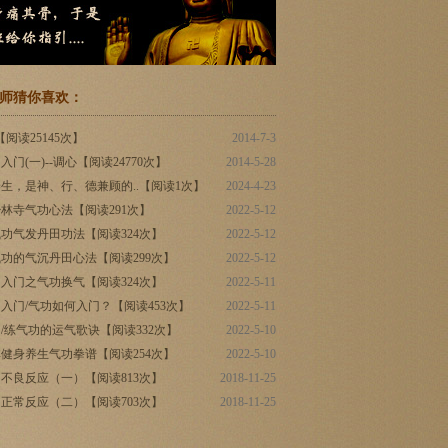
师猜你喜欢：
阅读25145次】
2014-7-3
门(一)--调心【阅读24770次】
2014-5-28
生，是神、行、德兼顾的..【阅读1次】
2024-4-23
林寺气功心法【阅读291次】
2022-5-12
功气发丹田功法【阅读324次】
2022-5-12
功的气沉丹田心法【阅读299次】
2022-5-12
入门之气功换气【阅读324次】
2022-5-11
入门/气功如何入门？【阅读453次】
2022-5-11
/练气功的运气歌诀【阅读332次】
2022-5-10
健身养生气功拳谱【阅读254次】
2022-5-10
不良反应（一）【阅读813次】
2018-11-25
正常反应（二）【阅读703次】
2018-11-25