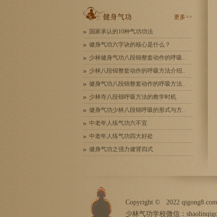
更多>>
国家承认的10种气功功法
健身气功六字诀的核心是什么？
少林健身气功八段锦整套动作的呼吸..
少林八段锦整套动作的呼吸方法介绍..
健身气功八段锦整套动作的呼吸方法..
少林寺八段锦呼吸方法的教学时机
健身气功少林八段锦呼吸的形式与方..
中老年人练气功六不宜
中老年人练气功四大好处
健身气功之强力健肾四式
Copyright ©
2022 qigong8.com
少林气功学校微信：shaolinqigo