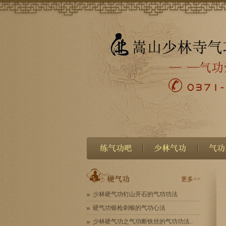
更多>>
少林硬气功钉山开石的气功功法
硬气功银枪刺喉的气功心法
少林硬气功之气功断铁丝的气功功法..