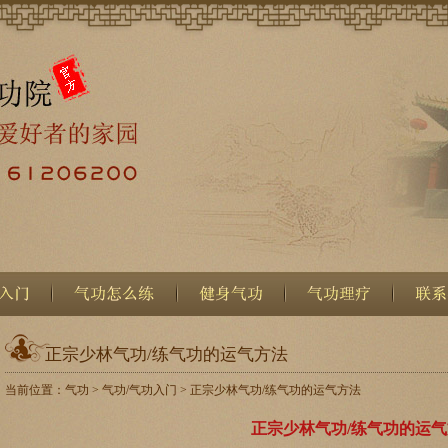
正宗少林气功/练气功的运气方法
当前位置：
气功
>
气功/气功入门
> 正宗少林气功/练气功的运气方法
正宗少林气功/练气功的运