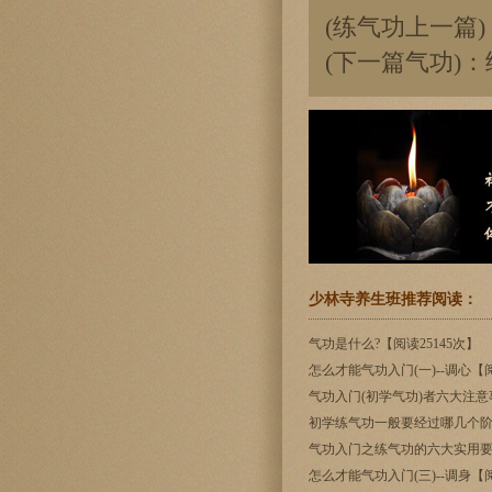
(练气功上一篇)
(下一篇气功)：
少林寺养生班推荐阅读：
气功是什么?【阅读25145次】
怎么才能气功入门(一)--调心【阅
气功入门(初学气功)者六大注意事
初学练气功一般要经过哪几个阶段？
气功入门之练气功的六大实用要领1
怎么才能气功入门(三)--调身【阅