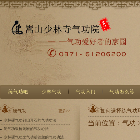
如何选择练气功
更多>>
少林硬气功钉山开石的气功功法
当前位置：
气功
硬气功银枪刺喉的气功心法
少林硬气功之气功断铁丝的气功功法..